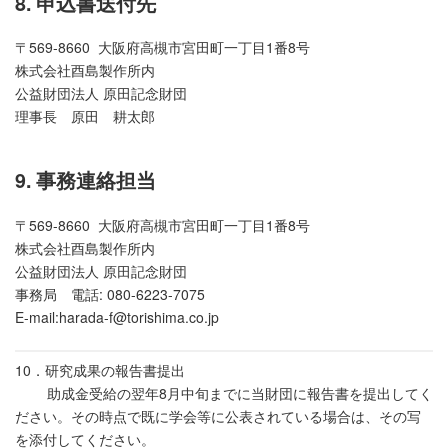
8. 申込書送付先
〒569-8660 大阪府高槻市宮田町一丁目1番8号
株式会社酉島製作所内
公益財団法人 原田記念財団
理事長 原田 耕太郎
9. 事務連絡担当
〒569-8660 大阪府高槻市宮田町一丁目1番8号
株式会社酉島製作所内
公益財団法人 原田記念財団
事務局 電話: 080-6223-7075
E-mail:harada-f@torishima.co.jp
10．研究成果の報告書提出
助成金受給の翌年8月中旬までに当財団に報告書を提出してく
ださい。その時点で既に学会等に公表されている場合は、その写
を添付してください。