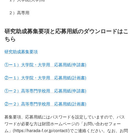
２）高専用
研究助成募集要項と応募用紙のダウンロードはこ
ちら
研究助成募集要項
①ー１）大学院・大学用 応募用紙(申請書)
②ー１）大学院・大学用 応募用紙(計画書)
①ー２）高等専門学校用 応募用紙(申請書)
②ー２）高等専門学校用 応募用紙(計画書)
募集要項、応募用紙にはパスワードを設定していますので、パス
ワードが必要な方は財団ホームページの「お問い合わせフォー
ム」(https://harada-f.or.jp/contact/)でご連絡ください。なお、お問